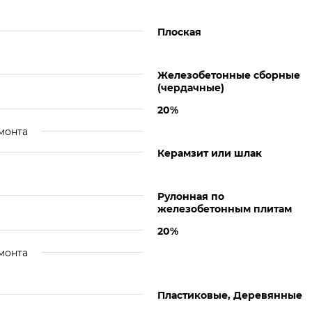
Плоская
Железобетонные сборные
(чердачные)
20%
монта
Керамзит или шлак
Рулонная по
железобетонным плитам
20%
монта
Пластиковые, Деревянные