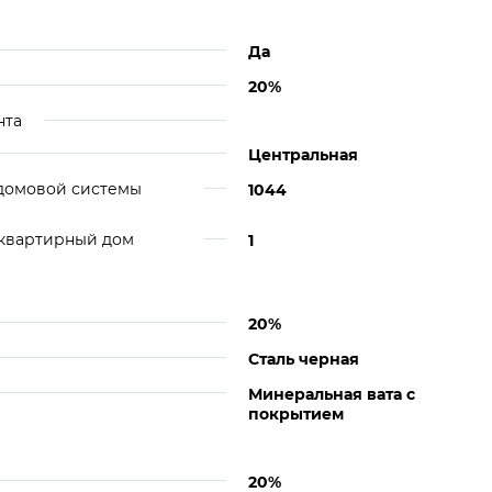
Да
20%
нта
Центральная
идомовой системы
1044
оквартирный дом
1
20%
Сталь черная
Минеральная вата с
покрытием
20%