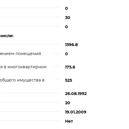
0
30
0
числе:
1396.8
ючением помещений
0
я в многоквартирном
175.6
 общего имущества в
525
26.08.1992
20
19.01.2009
Нет