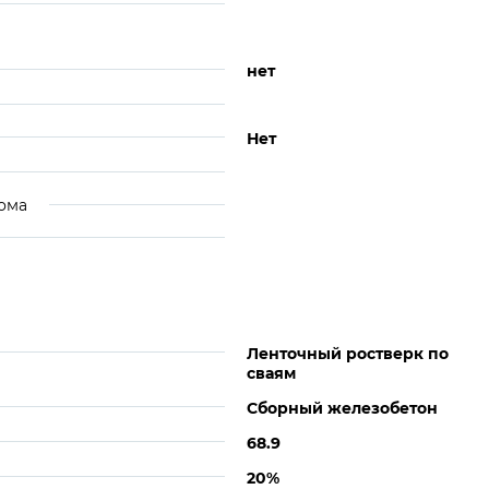
нет
Нет
ома
Ленточный ростверк по
сваям
Сборный железобетон
68.9
20%