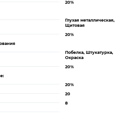
20%
Глухая металлическая,
Щитовая
20%
ования
Побелка, Штукатурка,
Окраска
20%
е:
20%
20
8