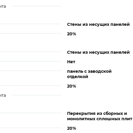
нта
Стены из несущих панелей
20%
Стены из несущих панелей
Нет
панель с заводской
отделкой
20%
нта
Перекрытия из сборных и
монолитных сплошных плит
20%