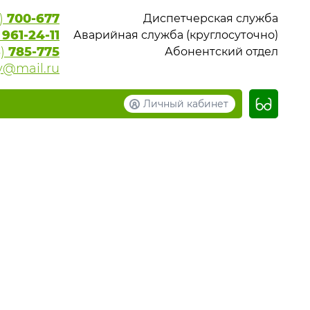
6)
700-677
Диспетчерская служба
)
961-24-11
Аварийная служба (круглосуточно)
6)
785-775
Абонентский отдел
y@mail.ru
Личный кабинет