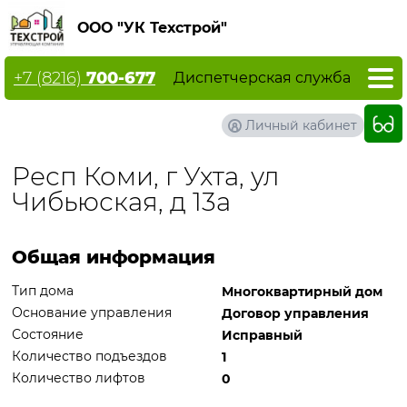
ООО "УК Техстрой"
+7 (8216)
700-677
Диспетчерская служба
Личный кабинет
Респ Коми, г Ухта, ул
Чибьюская, д 13а
Общая информация
Тип дома
Многоквартирный дом
Основание управления
Договор управления
Состояние
Исправный
Количество подъездов
1
Количество лифтов
0