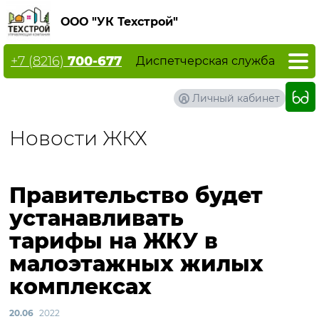
ООО "УК Техстрой"
+7 (8216)
700-677
Диспетчерская служба
Личный кабинет
Новости ЖКХ
Правительство будет
устанавливать
тарифы на ЖКУ в
малоэтажных жилых
комплексах
20.06
2022