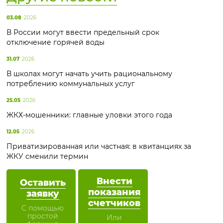
03.08
2026
В России могут ввести предельный срок
отключение горячей воды
31.07
2026
В школах могут начать учить рациональному
потреблению коммунальных услуг
25.05
2026
ЖКХ-мошенники: главные уловки этого года
12.05
2026
Приватизированная или частная: в квитанциях за
ЖКУ сменили термин
Внести
Оставить
показания
заявку
счетчиков
С помощью
простой
Или