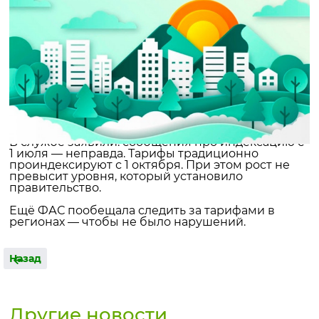
В службе заявили: сообщения про индексацию с
1 июля — неправда. Тарифы традиционно
проиндексируют с 1 октября. При этом рост не
превысит уровня, который установило
правительство.
Ещё ФАС пообещала следить за тарифами в
регионах — чтобы не было нарушений.
Назад
Другие новости