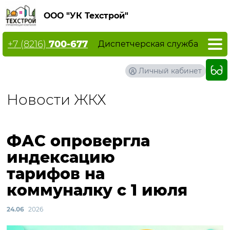
ООО "УК Техстрой"
+7 (8216)
700-677
Диспетчерская служба
Личный кабинет
Новости ЖКХ
ФАС опровергла
индексацию
тарифов на
коммуналку с 1 июля
24.06
2026