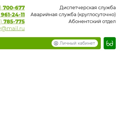
6)
700-677
Диспетчерская служба
)
961-24-11
Аварийная служба (круглосуточно)
6)
785-775
Абонентский отдел
y@mail.ru
Личный кабинет