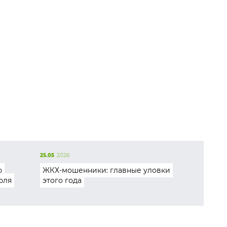
25.05
2026
ю
ЖКХ-мошенники: главные уловки
юля
этого года