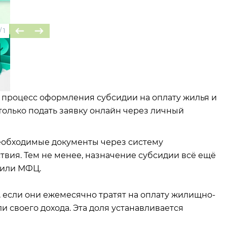
/
1
процесс оформления субсидии на оплату жилья и
только подать заявку онлайн через личный
еобходимые документы через систему
вия. Тем не менее, назначение субсидии всё ещё
 или МФЦ.
 если они ежемесячно тратят на оплату жилищно-
 своего дохода. Эта доля устанавливается