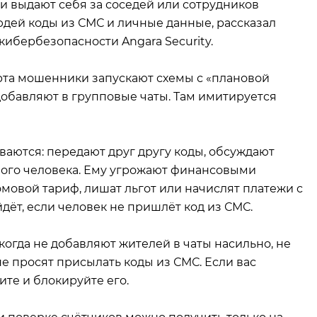
и выдают себя за соседей или сотрудников
дей коды из СМС и личные данные, рассказал
кибербезопасности Angara Security.
арта мошенники запускают схемы с «плановой
обавляют в групповые чаты. Там имитируется
ваются: передают друг другу коды, обсуждают
ного человека. Ему угрожают финансовыми
мовой тариф, лишат льгот или начислят платежи с
ёт, если человек не пришлёт код из СМС.
гда не добавляют жителей в чаты насильно, не
 просят присылать коды из СМС. Если вас
те и блокируйте его.