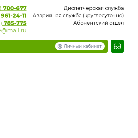
6)
700-677
Диспетчерская служба
)
961-24-11
Аварийная служба (круглосуточно)
6)
785-775
Абонентский отдел
y@mail.ru
Личный кабинет