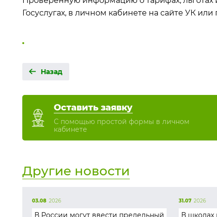
Проверенную информацию о тарифах, льготах и
Госуслугах, в личном кабинете на сайте УК или
Назад
Оставить заявку
С помощью простой формы в личном
кабинете
Другие новости
03.08
2026
31.07
2026
В России могут ввести предельный
В школах 